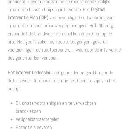
onmiddellijk over de eerste en de meest noodzakelijke
informatie beschikt bij een interventie.
Het
Digitaal
Interventie Plan (DIP)
vereenvoudigt de uitwisseling van
informatie tussen brandweer en bedrijven. Het DIP zorgt
ervoor dat de brandweer zich snel kan oriënteren op de
site
.
Het geeft zaken aan zoals: toegangen, gevaren,
voorzieningen, contactpersonen, … waardoor de interventie
doelgerichter kan verlopen.
Het interventiedossier
is uitgebreider en geeft meer de
details weer. Dit dossier dient in het bezit te zijn van het
bedrijf.
Bluswatervoorzieningen en te verwachten
brandklassen
Veiligheidsmaatregelen
Potentiële gevaren