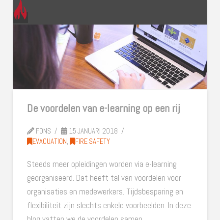
De voordelen van e-learning op een rij
FONS
15 JANUARI 2018
EVACUATION
,
FIRE SAFETY
Steeds meer opleidingen worden via e-learning
georganiseerd. Dat heeft tal van voordelen voor
organisaties en medewerkers. Tijdsbesparing en
flexibiliteit zijn slechts enkele voorbeelden. In deze
blog vatten we de voordelen samen.