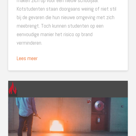
maken zich op voor een nieuw schooljaar.
Kotstudenten staan doorgaans weinig of niet stil
bij de gevaren die hun nieuwe omgeving met zich
meebrengt. Toch kunnen studenten op een
eenvoudige manier het risico op brand
verminderen.
Lees meer