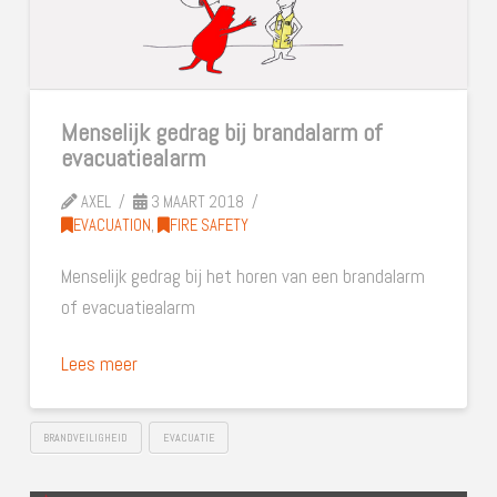
Menselijk gedrag bij brandalarm of
evacuatiealarm
AXEL
3 MAART 2018
EVACUATION
,
FIRE SAFETY
Menselijk gedrag bij het horen van een brandalarm
of evacuatiealarm
Lees meer
BRANDVEILIGHEID
EVACUATIE