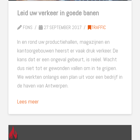
Leid uw verkeer in goede banen
FONS
27 SEPTEMBER 2017
TRAFFIC
In en rond uw productiehallen, magazijnen en
kantoorgebouwen heerst er vaak druk verkeer. De
kans dat er een ongeval gebeurt, is reëel. Wacht
dus niet tot er gewonden vallen om in te grijpen.
We werkten onlangs een plan uit voor een bedrijf in
de haven van Antwerpen.
Lees meer