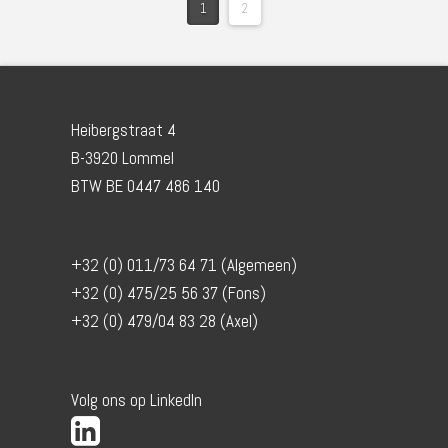
1
2
Heibergstraat 4
B-3920 Lommel
BTW BE 0447 486 140
+32 (0) 011/73 64 71 (Algemeen)
+32 (0) 475/25 56 37 (Fons)
+32 (0) 479/04 83 28 (Axel)
Volg ons op LinkedIn