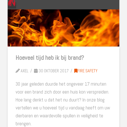
Hoeveel tijd heb ik bij brand?
AXEL
30 OKTOBER 2017
FIRE SAFETY
30 jaar geleden duurde het ongeveer 17 minuten
voor een brand zich door een huis kon verspreiden.
Hoe lang denkt u dat het nu duurt? In onze blog
vertellen we u hoeveel tijd u vandaag heeft om uw
dierbaren en waardevolle spullen in veiligheid te
brengen.