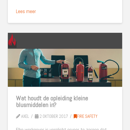
Lees meer
Wat houdt de opleiding kleine
blusmiddelen in?
AXEL
2 OKTOBER 2017
FIRE SAFETY
Elke werkgever is verplicht ervoor te zorgen dat