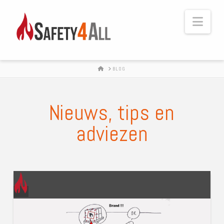
Navi
HOME
BLOG
Nieuws, tips en
adviezen