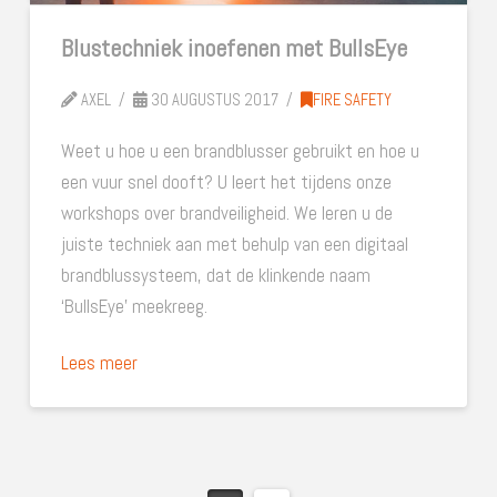
Blustechniek inoefenen met BullsEye
AXEL
30 AUGUSTUS 2017
FIRE SAFETY
Weet u hoe u een brandblusser gebruikt en hoe u
een vuur snel dooft? U leert het tijdens onze
workshops over brandveiligheid. We leren u de
juiste techniek aan met behulp van een digitaal
brandblussysteem, dat de klinkende naam
‘BullsEye’ meekreeg.
Lees meer