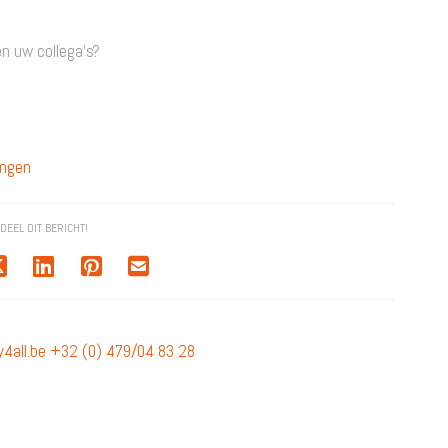
en uw collega’s?
ingen
DEEL DIT BERICHT!
4all.be
+32 (0) 479/04 83 28