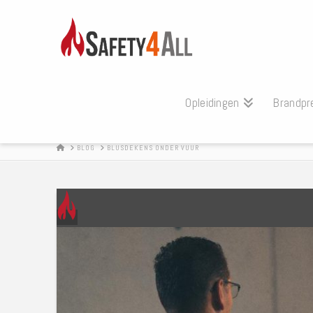
Opleidingen
Brandpr
HOME
BLOG
BLUSDEKENS ONDER VUUR