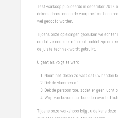
Test-Aankoop publiceerde in december 2014 een
dekens doorstonden de vuurproef met een bra
wel gedoofd worden.
Tijdens onze opleidingen gebruiken we echter 
omdat ze een zeer efficiënt middel zijn om ee
de juiste techniek wordt gebruikt.
U gaat als volgt te werk:
Neem het deken zo vast dat uw handen b
Dek de vlammen af
Dek de persoon toe, zodat er geen lucht 
Wrijf van boven naar beneden over het li
Tijdens onze workshops krijgt u de kans deze 