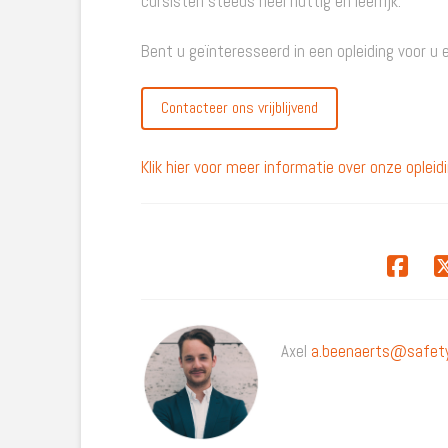
cursisten steeds heel nuttig en leerrijk.
Bent u geïnteresseerd in een opleiding voor u 
Contacteer ons vrijblijvend
Klik hier voor meer informatie over onze opleid
Axel
a.beenaerts@safety