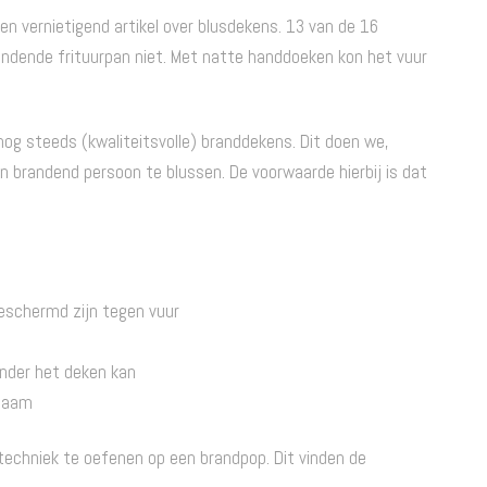
 vernietigend artikel over blusdekens. 13 van de 16
ndende frituurpan niet. Met natte handdoeken kon het vuur
nog steeds (kwaliteitsvolle) branddekens. Dit doen we,
n brandend persoon te blussen. De voorwaarde hierbij is dat
eschermd zijn tegen vuur
onder het deken kan
chaam
techniek te oefenen op een brandpop. Dit vinden de