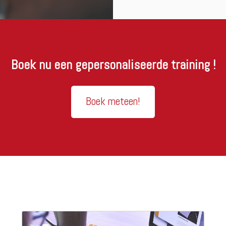
Boek nu een gepersonaliseerde training !
Boek meteen!