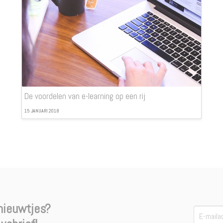
De voordelen van e-learning op een rij
15 JANUARI 2018
 nieuwtjes?