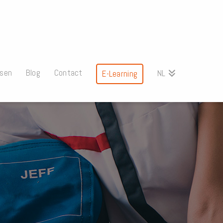
ssen
Blog
Contact
NL
E-Learning