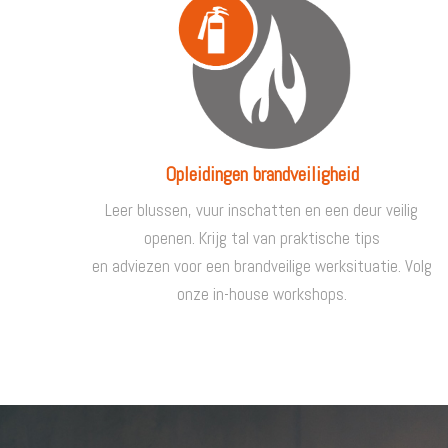
Opleidingen brandveiligheid
Leer blussen, vuur inschatten en een deur veilig
openen. Krijg tal van praktische tips
en adviezen voor een brandveilige werksituatie. Volg
onze in-house workshops.