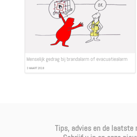
Menselijk gedrag bij brandalarm of evacuatiealarm
3 MAART 2018
Tips, advies en de laatste