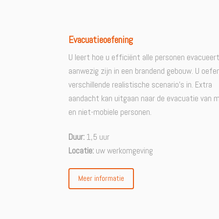
Evacuatieoefening
U leert hoe u efficiënt alle personen evacueert
aanwezig zijn in een brandend gebouw. U oefe
verschillende realistische scenario’s in. Extra
aandacht kan uitgaan naar de evacuatie van m
en niet-mobiele personen.
Duur:
1,5 uur
Locatie:
uw werkomgeving
Meer informatie