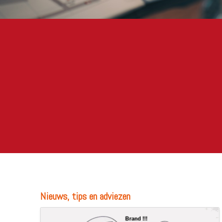
Nieuws, tips en adviezen