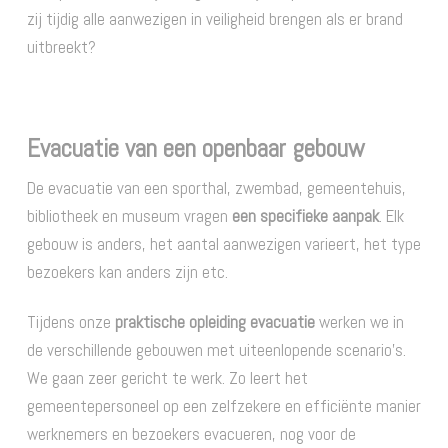
zij tijdig alle aanwezigen in veiligheid brengen als er brand
uitbreekt?
Evacuatie van een openbaar gebouw
De evacuatie van een sporthal, zwembad, gemeentehuis,
bibliotheek en museum vragen
een specifieke aanpak
. Elk
gebouw is anders, het aantal aanwezigen varieert, het type
bezoekers kan anders zijn etc.
Tijdens onze
praktische opleiding evacuatie
werken we in
de verschillende gebouwen met uiteenlopende scenario’s.
We gaan zeer gericht te werk. Zo leert het
gemeentepersoneel op een zelfzekere en efficiënte manier
werknemers en bezoekers evacueren, nog voor de