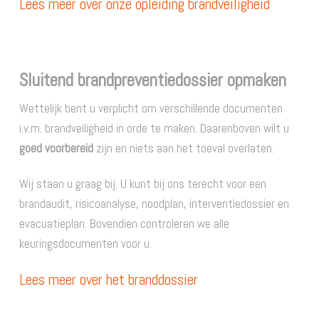
Lees meer over onze opleiding brandveiligheid
Sluitend brandpreventiedossier opmaken
Wettelijk bent u verplicht om verschillende documenten
i.v.m. brandveiligheid in orde te maken. Daarenboven wilt u
goed voorbereid
zijn en niets aan het toeval overlaten.
Wij staan u graag bij. U kunt bij ons terecht voor een
brandaudit, risicoanalyse, noodplan, interventiedossier en
evacuatieplan. Bovendien controleren we alle
keuringsdocumenten voor u.
Lees meer over het branddossier