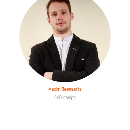
Maxim Beenaerts
CAD-design