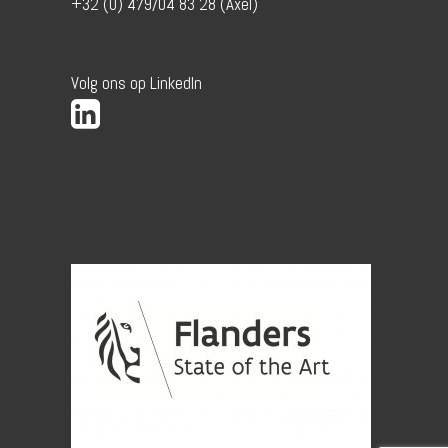
+32 (0) 479/04 83 28 (Axel)
Volg ons op LinkedIn