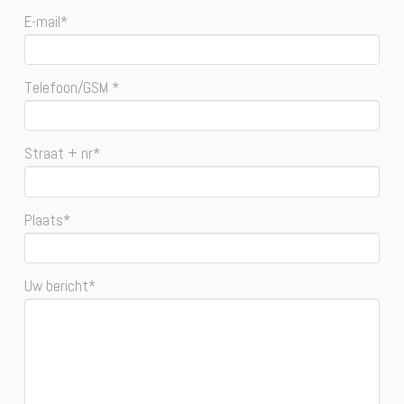
E-mail*
Telefoon/GSM *
Straat + nr*
Plaats*
Uw bericht*