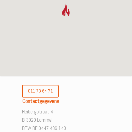
011 73 64 71
Contactgegevens
Heibergstraat 4
B-3920 Lommel
BTW BE 0447 486 140