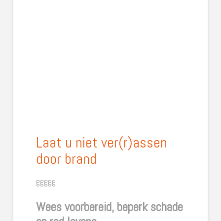
Laat u niet ver(r)assen
door brand
ggggg
Wees voorbereid, beperk schade