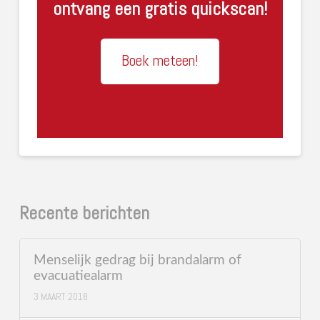
ontvang een gratis quickscan!
Boek meteen!
Recente berichten
Menselijk gedrag bij brandalarm of
evacuatiealarm
3 MAART 2018