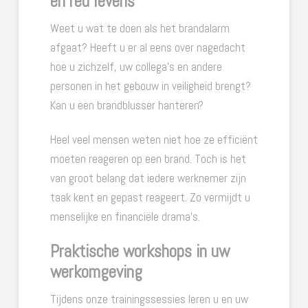
en red levens
Weet u wat te doen als het brandalarm
afgaat? Heeft u er al eens over nagedacht
hoe u zichzelf, uw collega’s en andere
personen in het gebouw in veiligheid brengt?
Kan u een brandblusser hanteren?
Heel veel mensen weten niet hoe ze efficiënt
moeten reageren op een brand. Toch is het
van groot belang dat iedere werknemer zijn
taak kent en gepast reageert. Zo vermijdt u
menselijke en financiële drama’s.
Praktische workshops in uw
werkomgeving
Tijdens onze trainingssessies leren u en uw