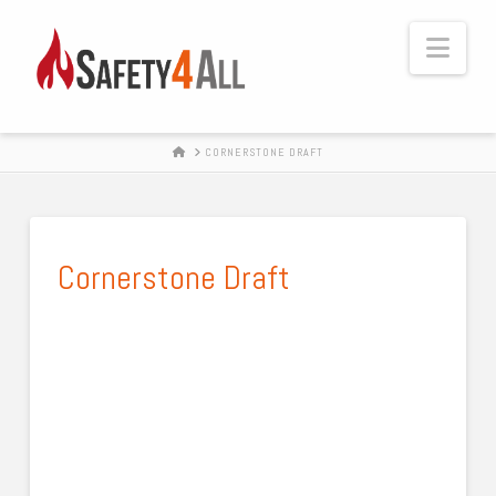
Navi
HOME
CORNERSTONE DRAFT
Cornerstone Draft