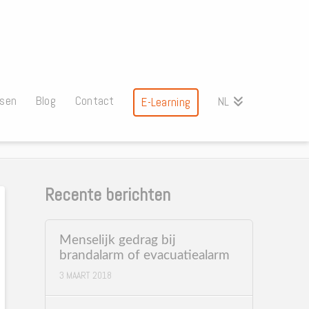
ssen
Blog
Contact
NL
E-Learning
Recente berichten
Menselijk gedrag bij
brandalarm of evacuatiealarm
3 MAART 2018