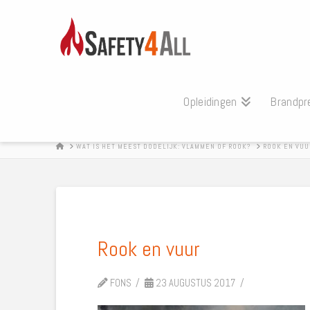
Opleidingen
Brandpr
HOME
WAT IS HET MEEST DODELIJK: VLAMMEN OF ROOK?
ROOK EN VUU
Rook en vuur
FONS
23 AUGUSTUS 2017