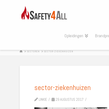
Opleidingen
Brandpr
HOME
SECTOREN
SECTOR-ZIEKENHUIZEN
sector-ziekenhuizen
LINKIE
29 AUGUSTUS 2017