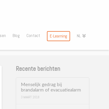
ssen
Blog
Contact
NL
E-Learning
Recente berichten
Menselijk gedrag bij
brandalarm of evacuatiealarm
3 MAART 2018