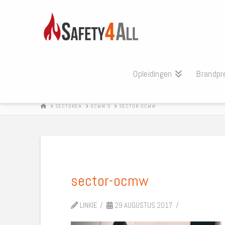
Opleidingen
Brandpr
HOME
SECTOREN
OCMW’S
SECTOR-OCMW
sector-ocmw
LINKIE
29 AUGUSTUS 2017