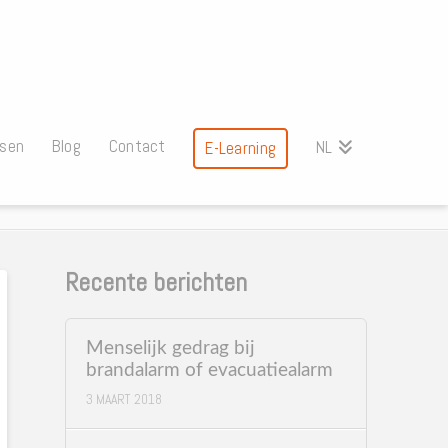
ssen
Blog
Contact
NL
E-Learning
Recente berichten
Menselijk gedrag bij
brandalarm of evacuatiealarm
3 MAART 2018