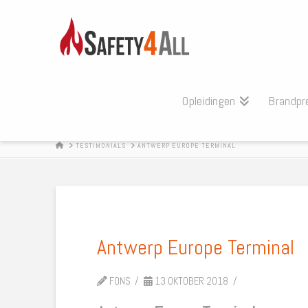
Opleidingen
Brandpr
HOME
TESTIMONIALS
ANTWERP EUROPE TERMINAL
Antwerp Europe Terminal
FONS
13 OKTOBER 2018