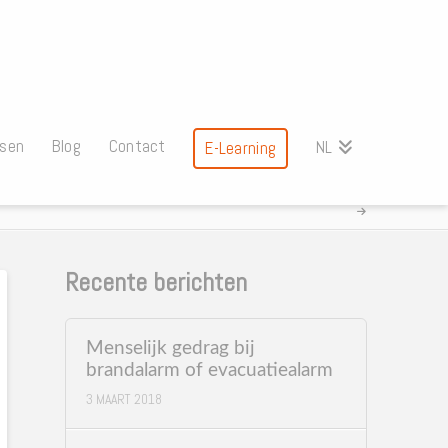
ssen
Blog
Contact
NL
E-Learning
Recente berichten
Menselijk gedrag bij
brandalarm of evacuatiealarm
3 MAART 2018