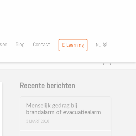
ssen
Blog
Contact
NL
E-Learning
Recente berichten
Menselijk gedrag bij
brandalarm of evacuatiealarm
3 MAART 2018