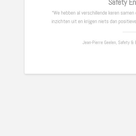
Safety En
“We hebben al verschillende keren samen 
inzichten uit en krijgen niets dan positi
Jean-Pierre Geelen, Safety &