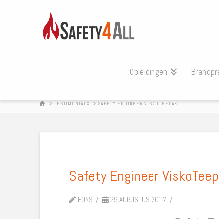
Opleidingen
Brandpr
HOME
TESTIMONIALS
SAFETY ENGINEER VISKOTEEPAK
Safety Engineer ViskoTee
FONS
29 AUGUSTUS 2017